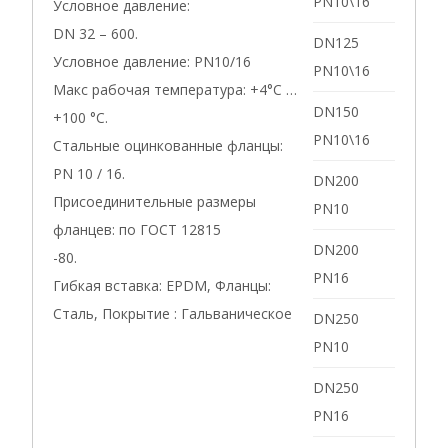
PN10\16
Условное давление:
DN 32 – 600.
DN125
Условное давление: PN10/16
PN10\16
Макс рабочая температура: +4°С …
DN150
+100 °С.
PN10\16
Стальные оцинкованные фланцы:
PN 10 / 16.
DN200
Присоединительные размеры
PN10
фланцев: по ГОСТ 12815
DN200
-80.
PN16
Гибкая вставка: EPDM, Фланцы:
Сталь, Покрытие : Гальваническое
DN250
PN10
DN250
PN16