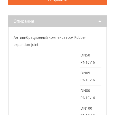
Описание
Антивибрационный компенсатор\ Rubber
expantion joint
DN50
PN10\16
DN65
PN10\16
DN80
PN10\16
DN100