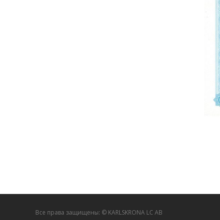
Все права защищены: © KARLSKRONA LC AB