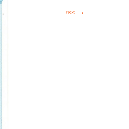
→
Next