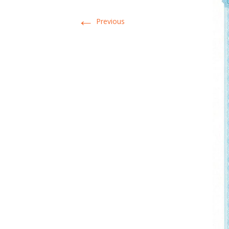
←
Previous